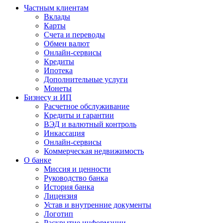
Частным клиентам
Вклады
Карты
Счета и переводы
Обмен валют
Онлайн-сервисы
Кредиты
Ипотека
Дополнительные услуги
Монеты
Бизнесу и ИП
Расчетное обслуживание
Кредиты и гарантии
ВЭД и валютный контроль
Инкассация
Онлайн-сервисы
Коммерческая недвижимость
О банке
Миссия и ценности
Руководство банка
История банка
Лицензия
Устав и внутренние документы
Логотип
Раскрытие информации