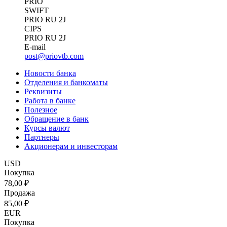
PRIO
SWIFT
PRIO RU 2J
CIPS
PRIO RU 2J
E-mail
post@priovtb.com
Новости банка
Отделения и банкоматы
Реквизиты
Работа в банке
Полезное
Обращение в банк
Курсы валют
Партнеры
Акционерам и инвесторам
USD
Покупка
78,00 ₽
Продажа
85,00 ₽
EUR
Покупка