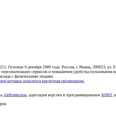
 Основан 6 декабря 1989 года. Россия, г. Рязань, 390023, ул. Е
 персонализации сервисов и повышения удобства пользования в
вклада с физическими лицами.
ем которых находится кредитная организация.
ка
AirProduction
, адаптация верстки и программирование
КРИТ
, 
ров.