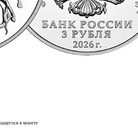
жащегося в монете