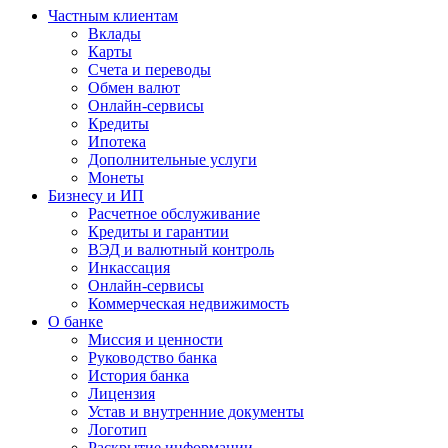
Частным клиентам
Вклады
Карты
Счета и переводы
Обмен валют
Онлайн-сервисы
Кредиты
Ипотека
Дополнительные услуги
Монеты
Бизнесу и ИП
Расчетное обслуживание
Кредиты и гарантии
ВЭД и валютный контроль
Инкассация
Онлайн-сервисы
Коммерческая недвижимость
О банке
Миссия и ценности
Руководство банка
История банка
Лицензия
Устав и внутренние документы
Логотип
Раскрытие информации