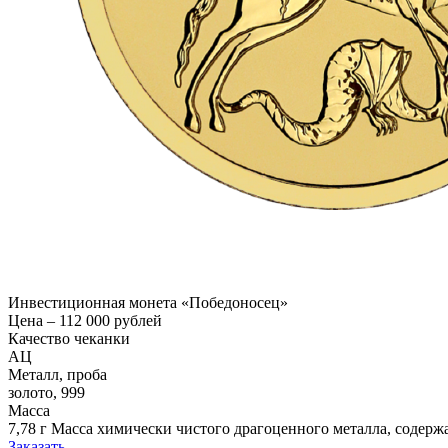
Инвестиционная монета «Победоносец»
Цена – 112 000 рублей
Качество чеканки
АЦ
Металл, проба
золото, 999
Масса
7,78 г
Масса химически чистого драгоценного металла, содерж
Заказать