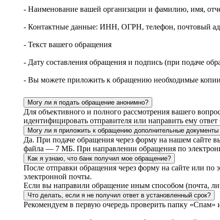
- Наименование вашей организации и фамилию, имя, отч
- Контактные данные: ИНН, ОГРН, телефон, почтовый адр
- Текст вашего обращения
- Дату составления обращения и подпись (при подаче об
- Вы можете приложить к обращению необходимые копи
Могу ли я подать обращение анонимно?
Для объективного и полного рассмотрения вашего вопрос
идентифицировать отправителя или направить ему ответ (
Могу ли я приложить к обращению дополнительные документы
Да. При подаче обращения через форму на нашем сайте вы 
файла — 7 МБ. При направлении обращения по электронн
Как я узнаю, что банк получил мое обращение?
После отправки обращения через форму на сайте или по
электронной почты.
Если вы направили обращение иным способом (почта, лич
Что делать, если я не получил ответ в установленный срок?
Рекомендуем в первую очередь проверить папку «Спам» и