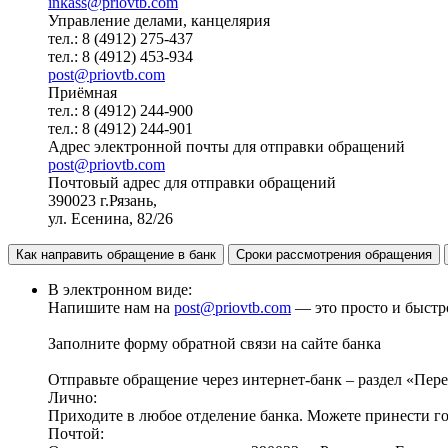
inkass@priovtb.com
Управление делами, канцелярия
тел.: 8 (4912) 275-437
тел.: 8 (4912) 453-934
post@priovtb.com
Приёмная
тел.: 8 (4912) 244-900
тел.: 8 (4912) 244-901
Адрес электронной почты для отправки обращений
post@priovtb.com
Почтовый адрес для отправки обращений
390023 г.Рязань,
ул. Есенина, 82/26
Как направить обращение в банк
Сроки рассмотрения обращения
В электронном виде:
Напишите нам на
post@priovtb.com
— это просто и быстр
Заполните форму обратной связи на сайте банка
Отправьте обращение через интернет-банк – раздел «Пер
Лично:
Приходите в любое отделение банка. Можете принести г
Почтой: