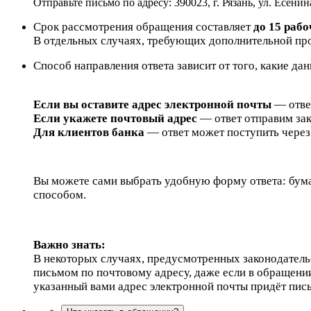
Отправьте письмо по адресу: 390023, г. Рязань, ул. Есенин
Срок рассмотрения обращения составляет
до 15 раб
В отдельных случаях, требующих дополнительной про
Способ направления ответа зависит от того, какие да
Если вы оставите адрес электронной почты
— ответ
Если укажете почтовый адрес
— ответ отправим за
Для клиентов банка
— ответ может поступить через
Вы можете сами выбрать удобную форму ответа: бума
способом.
Важно знать:
В некоторых случаях, предусмотренных законодательс
письмом по почтовому адресу, даже если в обращении
указанный вами адрес электронной почты придёт пись