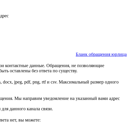
дрес
Бланк обращения юрлица
свои контактные данные. Обращения, не позволяющие
ыть оставлены без ответа по существу.
cx, jpeg, pdf, png, rtf и csv. Максимальный размер одного
ащения. Мы направим уведомление на указанный вами адрес
для данного канала связи.
ета нет, вы можете: