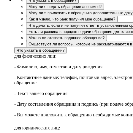
Что указать в обращении?
Могу ли я подать обращение анонимно?
Могу ли я приложить к обращению дополнительные док
Как я узнаю, что банк получил мое обращение?
Что делать, если я не получил ответ в установленный с
Есть ли разница в порядке подачи обращения для клиент
Можно ли отозвать поданное обращение?
Существуют ли вопросы, которые не рассматриваются в
Что указать в обращении?
для физических лиц:
- Фамилию, имя, отчество и дату рождения
- Контактные данные: телефон, почтовый адрес, электро
обращение
- Текст вашего обращения
- Дату составления обращения и подпись (при подаче об
- Вы можете приложить к обращению необходимые копи
для юридических лиц: