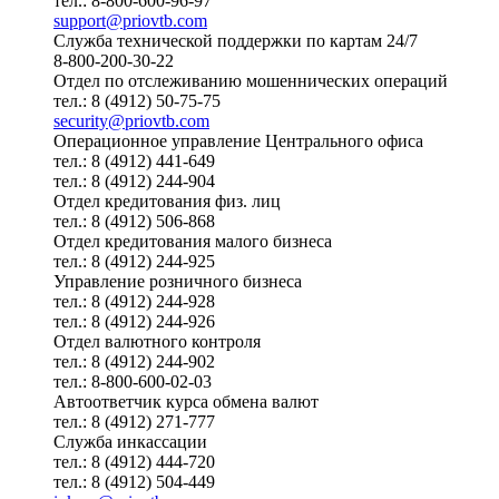
тел.: 8-800-600-96-97
support@priovtb.com
Служба технической поддержки по картам 24/7
8-800-200-30-22
Отдел по отслеживанию мошеннических операций
тел.: 8 (4912) 50-75-75
security@priovtb.com
Операционное управление Центрального офиса
тел.: 8 (4912) 441-649
тел.: 8 (4912) 244-904
Отдел кредитования физ. лиц
тел.: 8 (4912) 506-868
Отдел кредитования малого бизнеса
тел.: 8 (4912) 244-925
Управление розничного бизнеса
тел.: 8 (4912) 244-928
тел.: 8 (4912) 244-926
Отдел валютного контроля
тел.: 8 (4912) 244-902
тел.: 8-800-600-02-03
Автоответчик курса обмена валют
тел.: 8 (4912) 271-777
Служба инкассации
тел.: 8 (4912) 444-720
тел.: 8 (4912) 504-449