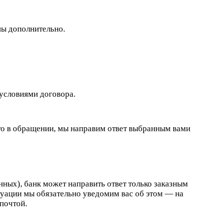
ны дополнительно.
 условиями договора.
то в обращении, мы направим ответ выбранным вами
нных), банк может направить ответ только заказным
туации мы обязательно уведомим вас об этом — на
почтой.