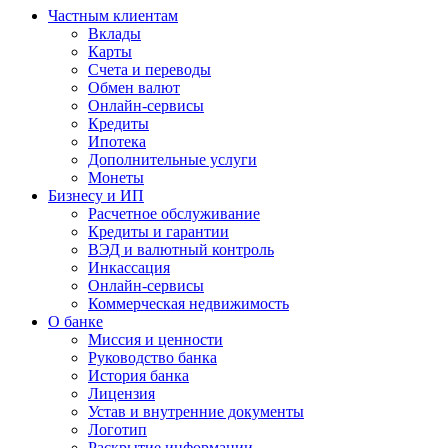
Частным клиентам
Вклады
Карты
Счета и переводы
Обмен валют
Онлайн-сервисы
Кредиты
Ипотека
Дополнительные услуги
Монеты
Бизнесу и ИП
Расчетное обслуживание
Кредиты и гарантии
ВЭД и валютный контроль
Инкассация
Онлайн-сервисы
Коммерческая недвижимость
О банке
Миссия и ценности
Руководство банка
История банка
Лицензия
Устав и внутренние документы
Логотип
Раскрытие информации