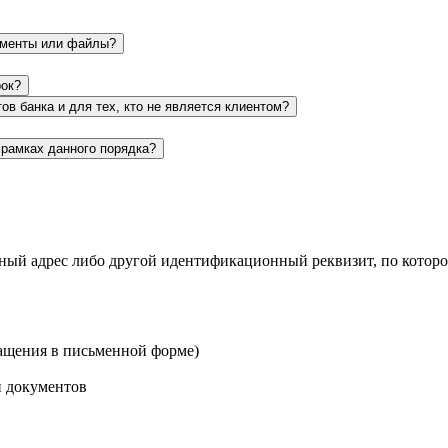
ументы или файлы?
рок?
ов банка и для тех, кто не является клиентом?
 рамках данного порядка?
нный адрес либо другой идентификационный реквизит, по которо
ращения в письменной форме)
и документов