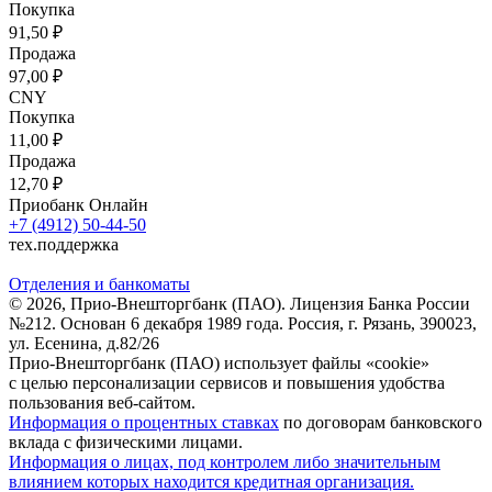
Покупка
91,50 ₽
Продажа
97,00 ₽
CNY
Покупка
11,00 ₽
Продажа
12,70 ₽
Приобанк Онлайн
+7 (4912) 50-44-50
тех.поддержка
Отделения и банкоматы
© 2026, Прио-Внешторгбанк (ПАО). Лицензия Банка России
№212. Основан 6 декабря 1989 года. Россия, г. Рязань, 390023,
ул. Есенина, д.82/26
Прио-Внешторгбанк (ПАО) использует файлы «cookie»
с целью персонализации сервисов и повышения удобства
пользования веб-сайтом.
Информация о процентных ставках
по договорам банковского
вклада с физическими лицами.
Информация о лицах, под контролем либо значительным
влиянием которых находится кредитная организация.