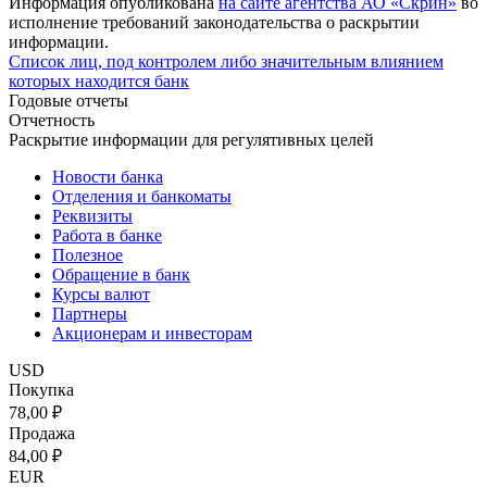
Информация опубликована
на сайте агентства АО «Скрин»
во
исполнение требований законодательства о раскрытии
информации.
Список лиц, под контролем либо значительным влиянием
которых находится банк
Годовые отчеты
Отчетность
Раскрытие информации для регулятивных целей
Новости банка
Отделения и банкоматы
Реквизиты
Работа в банке
Полезное
Обращение в банк
Курсы валют
Партнеры
Акционерам и инвесторам
USD
Покупка
78,00 ₽
Продажа
84,00 ₽
EUR