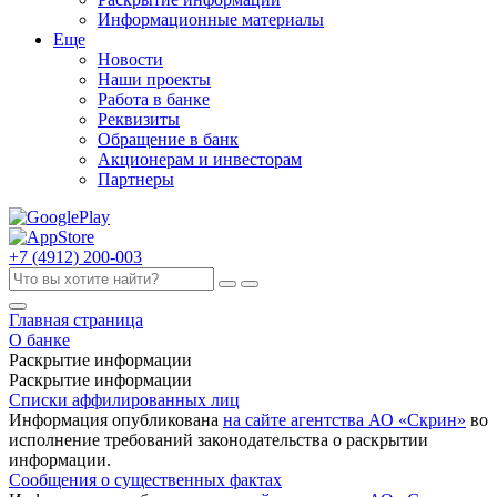
Информационные материалы
Еще
Новости
Наши проекты
Работа в банке
Реквизиты
Обращение в банк
Акционерам и инвесторам
Партнеры
+7 (4912) 200-003
Главная страница
О банке
Раскрытие информации
Раскрытие информации
Списки аффилированных лиц
Информация опубликована
на сайте агентства АО «Скрин»
во
исполнение требований законодательства о раскрытии
информации.
Сообщения о существенных фактах