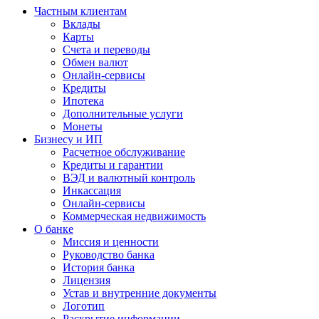
Частным клиентам
Вклады
Карты
Счета и переводы
Обмен валют
Онлайн-сервисы
Кредиты
Ипотека
Дополнительные услуги
Монеты
Бизнесу и ИП
Расчетное обслуживание
Кредиты и гарантии
ВЭД и валютный контроль
Инкассация
Онлайн-сервисы
Коммерческая недвижимость
О банке
Миссия и ценности
Руководство банка
История банка
Лицензия
Устав и внутренние документы
Логотип
Раскрытие информации