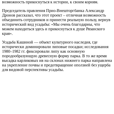
возможность прикоснуться к истории, к своим корням.
Председатель правления Прио-Внешторгбанка Александр
Дронов рассказал, что этот проект – отличная возможность
объединить сотрудников и принести реальную пользу, вернув
исторический вид усадьбы: «Мы очень благодарны, что
можем находиться здесь и прикоснуться к душе Рязанского
края».
Усадьба Кашиной — объект культурного наследия, где
исторически доминировали липовые посадки; исследования
1980–1982 гг. фиксировали липу как основную
породообразующую древесную форму парка. В то же время
высадка карликовых ив на склонах нижнего парка направлена
на укрепление почвы и предотвращение оползней без ущерба
для видовой перспективы усадьбы.