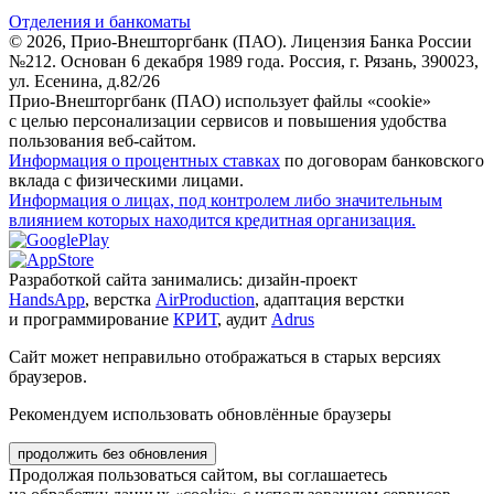
Отделения и банкоматы
© 2026, Прио-Внешторгбанк (ПАО). Лицензия Банка России
№212. Основан 6 декабря 1989 года. Россия, г. Рязань, 390023,
ул. Есенина, д.82/26
Прио-Внешторгбанк (ПАО) использует файлы «cookie»
с целью персонализации сервисов и повышения удобства
пользования веб-сайтом.
Информация о процентных ставках
по договорам банковского
вклада с физическими лицами.
Информация о лицах, под контролем либо значительным
влиянием которых находится кредитная организация.
Разработкой сайта занимались: дизайн-проект
HandsApp
, верстка
AirProduction
, адаптация верстки
и программирование
КРИТ
, аудит
Adrus
Сайт может неправильно отображаться в старых версиях
браузеров.
Рекомендуем использовать обновлённые браузеры
продолжить без обновления
Продолжая пользоваться сайтом, вы соглашаетесь