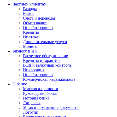
Частным клиентам
Вклады
Карты
Счета и переводы
Обмен валют
Онлайн-сервисы
Кредиты
Ипотека
Дополнительные услуги
Монеты
Бизнесу и ИП
Расчетное обслуживание
Кредиты и гарантии
ВЭД и валютный контроль
Инкассация
Онлайн-сервисы
Коммерческая недвижимость
О банке
Миссия и ценности
Руководство банка
История банка
Лицензия
Устав и внутренние документы
Логотип
Раскрытие информации