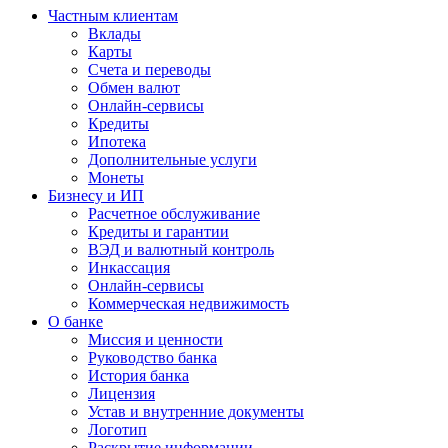
Частным клиентам
Вклады
Карты
Счета и переводы
Обмен валют
Онлайн-сервисы
Кредиты
Ипотека
Дополнительные услуги
Монеты
Бизнесу и ИП
Расчетное обслуживание
Кредиты и гарантии
ВЭД и валютный контроль
Инкассация
Онлайн-сервисы
Коммерческая недвижимость
О банке
Миссия и ценности
Руководство банка
История банка
Лицензия
Устав и внутренние документы
Логотип
Раскрытие информации