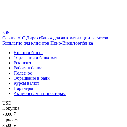
306
Сервис «1С:ДиректБанк» для автоматизации расчетов
Бесплатно для клиентов Прио-Внешторгбанка
Новости банка
Отделения и банкоматы
Реквизиты
Работа в банке
Полезное
Обращение в банк
Курсы валют
Партнеры
Акционерам и инвесторам
USD
Покупка
78,00 ₽
Продажа
85,00 ₽