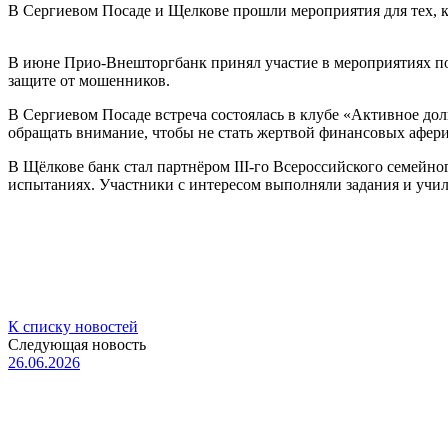
В Сергиевом Посаде и Щелкове прошли мероприятия для тех, к
В июне Прио-Внешторгбанк принял участие в мероприятиях п
защите от мошенников.
В Сергиевом Посаде встреча состоялась в клубе «Активное долг
обращать внимание, чтобы не стать жертвой финансовых афери
В Щёлкове банк стал партнёром III-го Всероссийского семейно
испытаниях. Участники с интересом выполняли задания и учи
К списку новостей
Следующая новость
26.06.2026