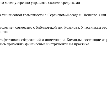
то хочет уверенно управлять своими средствами
о финансовой грамотности в Сергиевом-Посаде и Щелкове. Он
олетие» совместно с библиотекой им. Розанова. Участникам расс
стов.
го фестиваля сбережений и инвестиций. Команды, состоящие из 
лись применять финансовые инструменты на практике.