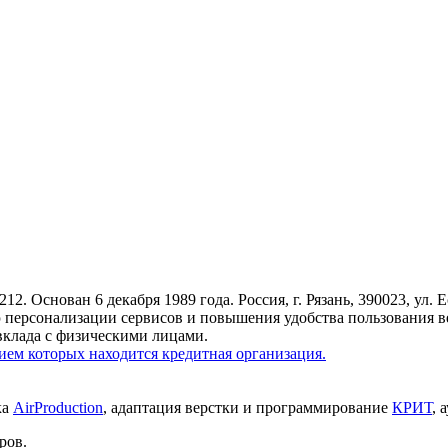
 Основан 6 декабря 1989 года. Россия, г. Рязань, 390023, ул. Е
 персонализации сервисов и повышения удобства пользования в
вклада с физическими лицами.
ем которых находится кредитная организация.
ка
AirProduction
, адаптация верстки и программирование
КРИТ
, 
ров.