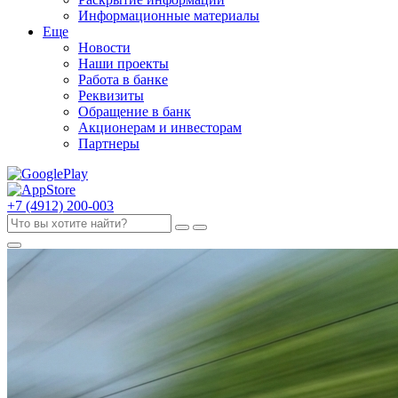
Информационные материалы
Еще
Новости
Наши проекты
Работа в банке
Реквизиты
Обращение в банк
Акционерам и инвесторам
Партнеры
+7 (4912) 200-003