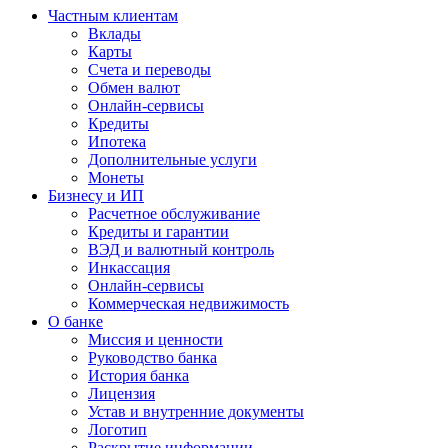
Частным клиентам
Вклады
Карты
Счета и переводы
Обмен валют
Онлайн-сервисы
Кредиты
Ипотека
Дополнительные услуги
Монеты
Бизнесу и ИП
Расчетное обслуживание
Кредиты и гарантии
ВЭД и валютный контроль
Инкассация
Онлайн-сервисы
Коммерческая недвижимость
О банке
Миссия и ценности
Руководство банка
История банка
Лицензия
Устав и внутренние документы
Логотип
Раскрытие информации