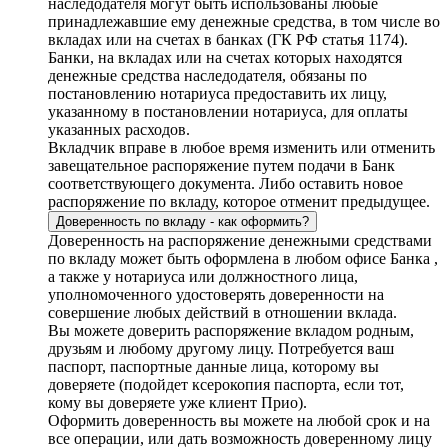
наследодателя могут быть использованы любые
принадлежавшие ему денежные средства, в том числе во
вкладах или на счетах в банках (ГК РФ статья 1174).
Банки, на вкладах или на счетах которых находятся
денежные средства наследодателя, обязаны по
постановлению нотариуса предоставить их лицу,
указанному в постановлении нотариуса, для оплаты
указанных расходов.
Вкладчик вправе в любое время изменить или отменить
завещательное распоряжение путем подачи в Банк
соответствующего документа. Либо оставить новое
распоряжение по вкладу, которое отменит предыдущее.
Доверенность по вкладу - как оформить?
Доверенность на распоряжение денежными средствами
по вкладу может быть оформлена в любом офисе Банка ,
а также у нотариуса или должностного лица,
уполномоченного удостоверять доверенности на
совершение любых действий в отношении вклада.
Вы можете доверить распоряжение вкладом родным,
друзьям и любому другому лицу. Потребуется ваш
паспорт, паспортные данные лица, которому вы
доверяете (подойдет ксерокопия паспорта, если тот,
кому вы доверяете уже клиент Прио).
Оформить доверенность вы можете на любой срок и на
все операции, или дать возможность доверенному лицу