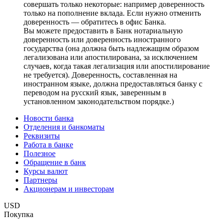
совершать только некоторые: например доверенность
только на пополнение вклада. Если нужно отменить
доверенность — обратитесь в офис Банка.
Вы можете предоставить в Банк нотариальную
доверенность или доверенность иностранного
государства (она должна быть надлежащим образом
легализована или апостилирована, за исключением
случаев, когда такая легализация или апостилирование
не требуется). Доверенность, составленная на
иностранном языке, должна предоставляться банку с
переводом на русский язык, заверенным в
установленном законодательством порядке.)
Новости банка
Отделения и банкоматы
Реквизиты
Работа в банке
Полезное
Обращение в банк
Курсы валют
Партнеры
Акционерам и инвесторам
USD
Покупка