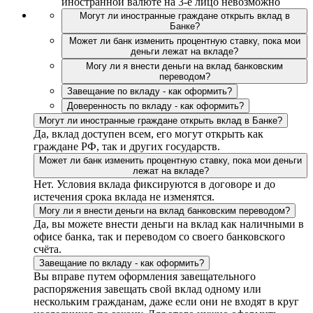
иностранной валюте на 3-е лицо невозможно
Могут ли иностранные граждане открыть вклад в
Банке?
Может ли банк изменить процентную ставку, пока мои
деньги лежат на вкладе?
Могу ли я внести деньги на вклад банковским
переводом?
Завещание по вкладу - как оформить?
Доверенность по вкладу - как оформить?
Могут ли иностранные граждане открыть вклад в Банке?
Да, вклад доступен всем, его могут открыть как
граждане РФ, так и других государств.
Может ли банк изменить процентную ставку, пока мои деньги
лежат на вкладе?
Нет. Условия вклада фиксируются в договоре и до
истечения срока вклада не изменятся.
Могу ли я внести деньги на вклад банковским переводом?
Да, вы можете внести деньги на вклад как наличными в
офисе банка, так и переводом со своего банковского
счёта.
Завещание по вкладу - как оформить?
Вы вправе путем оформления завещательного
распоряжения завещать свой вклад одному или
нескольким гражданам, даже если они не входят в круг