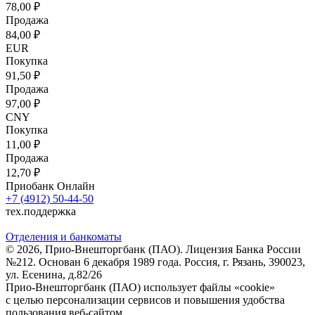
78,00 ₽
Продажа
84,00 ₽
EUR
Покупка
91,50 ₽
Продажа
97,00 ₽
CNY
Покупка
11,00 ₽
Продажа
12,70 ₽
Приобанк Онлайн
+7 (4912) 50-44-50
тех.поддержка
Отделения и банкоматы
© 2026, Прио-Внешторгбанк (ПАО). Лицензия Банка России
№212. Основан 6 декабря 1989 года. Россия, г. Рязань, 390023,
ул. Есенина, д.82/26
Прио-Внешторгбанк (ПАО) использует файлы «cookie»
с целью персонализации сервисов и повышения удобства
пользования веб-сайтом.