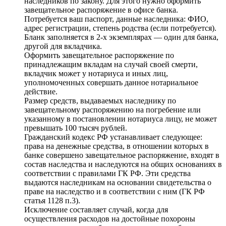
наследников по закону. Для этого нужно оформить
завещательное распоряжение в офисе банка.
Потребуется ваш паспорт, данные наследника: ФИО,
адрес регистрации, степень родства (если потребуется).
Бланк заполняется в 2-х экземплярах — один для банка,
другой для вкладчика.
Оформить завещательное распоряжение по
принадлежащим вкладам на случай своей смерти,
вкладчик может у нотариуса и иных лиц,
уполномоченных совершать данное нотариальное
действие.
Размер средств, выдаваемых наследнику по
завещательному распоряжению на погребение или
указанному в постановлении нотариуса лицу, не может
превышать 100 тысяч рублей.
Гражданский кодекс РФ устанавливает следующее:
права на денежные средства, в отношении которых в
банке совершено завещательное распоряжение, входят в
состав наследства и наследуются на общих основаниях в
соответствии с правилами ГК РФ. Эти средства
выдаются наследникам на основании свидетельства о
праве на наследство и в соответствии с ним (ГК РФ
статья 1128 п.3).
Исключение составляет случай, когда для
осуществления расходов на достойные похороны