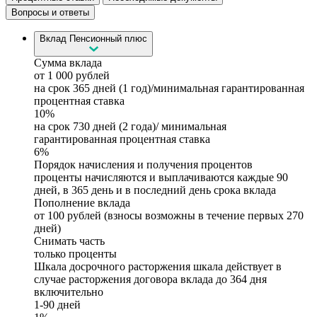
Вопросы и ответы
Вклад Пенсионный плюс
Сумма вклада
от 1 000 рублей
на срок 365 дней (1 год)/минимальная гарантированная
процентная ставка
10%
на срок 730 дней (2 года)/ минимальная
гарантированная процентная ставка
6%
Порядок начисления и получения процентов
проценты начисляются и выплачиваются каждые 90
дней, в 365 день и в последний день срока вклада
Пополнение вклада
от 100 рублей (взносы возможны в течение первых 270
дней)
Снимать часть
только проценты
Шкала досрочного расторжения
шкала действует в
случае расторжения договора вклада до 364 дня
включительно
1-90 дней