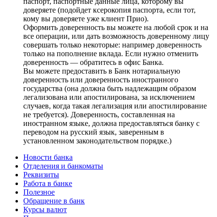
паспорт, паспортные данные лица, которому вы
доверяете (подойдет ксерокопия паспорта, если тот,
кому вы доверяете уже клиент Прио).
Оформить доверенность вы можете на любой срок и на
все операции, или дать возможность доверенному лицу
совершать только некоторые: например доверенность
только на пополнение вклада. Если нужно отменить
доверенность — обратитесь в офис Банка.
Вы можете предоставить в Банк нотариальную
доверенность или доверенность иностранного
государства (она должна быть надлежащим образом
легализована или апостилирована, за исключением
случаев, когда такая легализация или апостилирование
не требуется). Доверенность, составленная на
иностранном языке, должна предоставляться банку с
переводом на русский язык, заверенным в
установленном законодательством порядке.)
Новости банка
Отделения и банкоматы
Реквизиты
Работа в банке
Полезное
Обращение в банк
Курсы валют