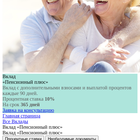
Вклад
«Пенсионный плюс»
Вклад с дополнительными взносами и выплатой процентов
каждые 90 дней.
Процентная ставка
10%
На срок
365 дней
Заявка на консультацию
Главная страница
Все Вклады
Вклад «Пенсионный плюс»
Вклад «Пенсионный плюс»
Процентные ставки
Необходимые документы