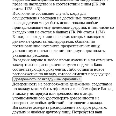
праве на наследство и в соответствии с ним (ГК РФ
статья 1128 п.3).
Исключение составляет случай, когда для
осуществления расходов на достойные похороны
наследодателя могут быть использованы любые
принадлежавшие ему денежные средства, в том числе во
вкладах или на счетах в банках (ГК РФ статья 1174).
Банки, на вкладах или на счетах которых находятся
денежные средства наследодателя, обязаны по
постановлению нотариуса предоставить их лицу,
указанному в постановлении нотариуса, для оплаты
указанных расходов.
Вкладчик вправе в любое время изменить или отменить
завещательное распоряжение путем подачи в Банк
соответствующего документа. Либо оставить новое
распоряжение по вкладу, которое отменит предыдущее.
Доверенность по вкладу - как оформить?
Доверенность на распоряжение денежными средствами
по вкладу может быть оформлена в любом офисе Банка ,
а также у нотариуса или должностного лица,
уполномоченного удостоверять доверенности на
совершение любых действий в отношении вклада.
Вы можете доверить распоряжение вкладом родным,
друзьям и любому другому лицу. Потребуется ваш