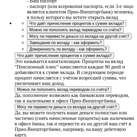
- Ваш паспорт
- паспорт (или ксерокопия паспорта, если 3-е лицо
является клиентом Прио-Внешторгбанк) человека,
в пользу которого вы хотите открыть вклад
Что даёт причисление процентов к сумме вклада?
Можно ли пополнять вклад переводом со счёта?
Могу ли перевести деньги со вклада на другой счёт?
Завещание по вкладу - как оформить?
Доверенность по вкладу - как оформить?
Что даёт причисление процентов к сумме вклада?
Это называется капитализация. Проценты на вклад
“Пенсионный плюс” начисляются каждые 90 дней и
добавляются к сумме вклада. В следующем периоде
процент начисляется с учётом возросшей суммы, что
увеличивает ваш доход.
Можно ли пополнять вклад переводом со счёта?
Да, пополнение возможно как банковским переводом,
так и наличными в офисе Прио-Внешторгбанка.
Могу ли перевести деньги со вклада на другой счёт?
Да, вы можете получить ваши деньги полностью или
частично (снять начисленные проценты) как наличными
в офисе банка, так и перевести их на другой ваш счёт в
Прио-Внешторгбанке, например, на вашу дебетовую
карту.