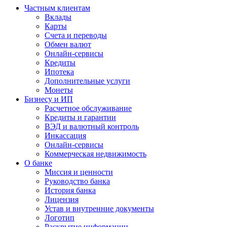
Частным клиентам
Вклады
Карты
Счета и переводы
Обмен валют
Онлайн-сервисы
Кредиты
Ипотека
Дополнительные услуги
Монеты
Бизнесу и ИП
Расчетное обслуживание
Кредиты и гарантии
ВЭД и валютный контроль
Инкассация
Онлайн-сервисы
Коммерческая недвижимость
О банке
Миссия и ценности
Руководство банка
История банка
Лицензия
Устав и внутренние документы
Логотип
Раскрытие информации