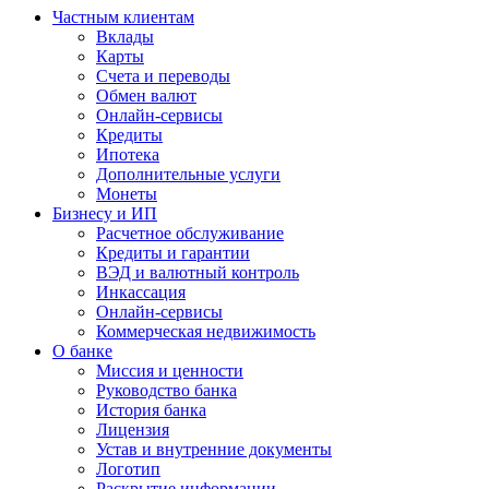
Частным клиентам
Вклады
Карты
Счета и переводы
Обмен валют
Онлайн-сервисы
Кредиты
Ипотека
Дополнительные услуги
Монеты
Бизнесу и ИП
Расчетное обслуживание
Кредиты и гарантии
ВЭД и валютный контроль
Инкассация
Онлайн-сервисы
Коммерческая недвижимость
О банке
Миссия и ценности
Руководство банка
История банка
Лицензия
Устав и внутренние документы
Логотип
Раскрытие информации