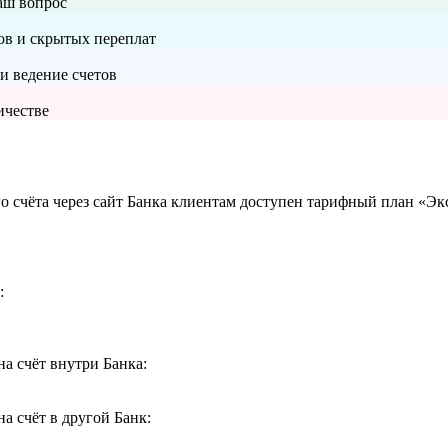
аш вопрос
тов и скрытых переплат
и ведение счетов
ичестве
ого счёта через сайт Банка клиентам доступен тарифный план «Эк
:
а счёт внутри Банка:
а счёт в другой Банк: