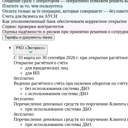
Общение сразу с оператором — оперативно поможем решить в
Платите за то, чем пользуетесь
Оплата только за те операции, которые совершаете — без паке
Счета для бизнеса на АУСН
Как уполномоченный банк обеспечиваем корректное открытие 
Сервис проверки контрагентов
Оценка надёжности и рисков при принятии решения о сотрудн
Тарифы и документы банка
РКО «Экспресс»
С 10 марта по 30 сентября 2026 г. при открытии расчётн
Открытие расчётного счёта
для юридических лиц
для ИП
бесплатно
Ведение расчётного счёта при наличии оборотов по счёту
без использования системы ДБО
с использованием системы ДБО
бесплатно
Перечисление денежных средств по поручению Клиента н
при использовании системы ДБО
бесплатно
Перечисление денежных средств по поручению Клиента н
при использовании системы ДБО