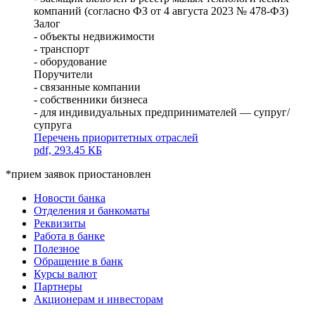
компаний (согласно ФЗ от 4 августа 2023 № 478-ФЗ)
Залог
- объекты недвижимости
- транспорт
- оборудование
Поручители
- связанные компании
- собственники бизнеса
- для индивидуальных предпринимателей — супруг/
супруга
Перечень приоритетных отраслей
pdf, 293.45 КБ
*прием заявок приостановлен
Новости банка
Отделения и банкоматы
Реквизиты
Работа в банке
Полезное
Обращение в банк
Курсы валют
Партнеры
Акционерам и инвесторам