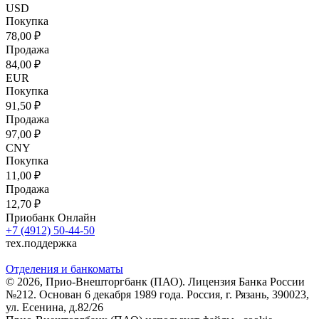
USD
Покупка
78,00 ₽
Продажа
84,00 ₽
EUR
Покупка
91,50 ₽
Продажа
97,00 ₽
CNY
Покупка
11,00 ₽
Продажа
12,70 ₽
Приобанк Онлайн
+7 (4912) 50-44-50
тех.поддержка
Отделения и банкоматы
© 2026, Прио-Внешторгбанк (ПАО). Лицензия Банка России
№212. Основан 6 декабря 1989 года. Россия, г. Рязань, 390023,
ул. Есенина, д.82/26