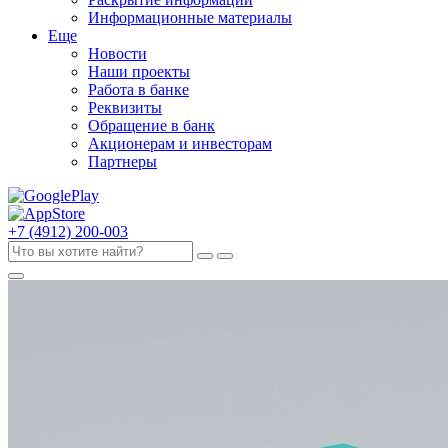
Информационные материалы
Еще
Новости
Наши проекты
Работа в банке
Реквизиты
Обращение в банк
Акционерам и инвесторам
Партнеры
+7 (4912) 200-003