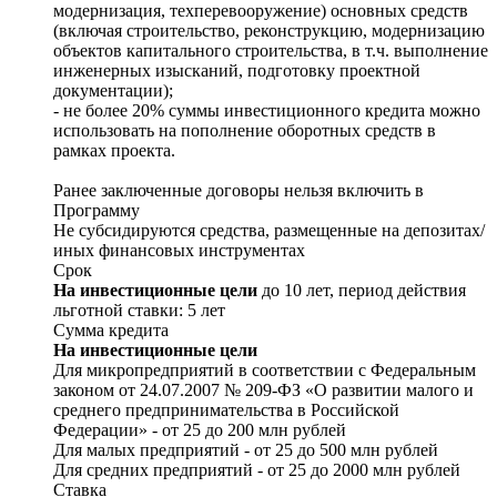
модернизация, техперевооружение) основных средств
(включая строительство, реконструкцию, модернизацию
объектов капитального строительства, в т.ч. выполнение
инженерных изысканий, подготовку проектной
документации);
- не более 20% суммы инвестиционного кредита можно
использовать на пополнение оборотных средств в
рамках проекта.
Ранее заключенные договоры нельзя включить в
Программу
Не субсидируются средства, размещенные на депозитах/
иных финансовых инструментах
Срок
На инвестиционные цели
до 10 лет, период действия
льготной ставки: 5 лет
Сумма кредита
На инвестиционные цели
Для микропредприятий
в соответствии с Федеральным
законом от 24.07.2007 № 209-ФЗ «О развитии малого и
среднего предпринимательства в Российской
Федерации»
- от 25 до 200 млн рублей
Для малых предприятий - от 25 до 500 млн рублей
Для средних предприятий - от 25 до 2000 млн рублей
Ставка