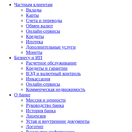
Частным клиентам
Вклады
Карты
Счета и переводы
Обмен валют
Онлайн-сервисы
Кредиты
Ипотека
Дополнительные услуги
Монеты
Бизнесу и ИП
Расчетное обслуживание
Кредиты и гарантии
ВЭД и валютный контроль
Инкассация
Онлайн-сервисы
Коммерческая недвижимость
О банке
Миссия и ценности
Руководство банка
История банка
Лицензия
Устав и внутренние документы
Логотип
Раскрытие информации