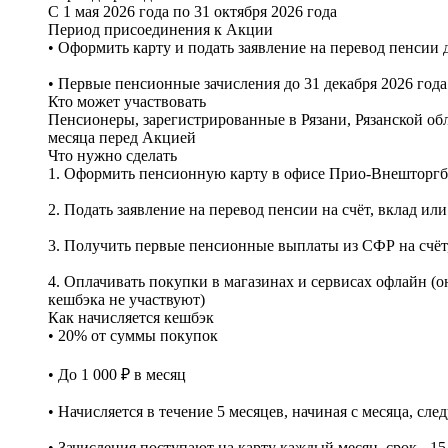
С 1 мая 2026 года по 31 октября 2026 года
Период присоединения к Акции
• Оформить карту и подать заявление на перевод пенсии д
• Первые пенсионные зачисления до 31 декабря 2026 года
Кто может участвовать
Пенсионеры, зарегистрированные в Рязани, Рязанской о
месяца перед Акцией
Что нужно сделать
1. Оформить пенсионную карту в офисе Прио-Внешторгб
2. Подать заявление на перевод пенсии на счёт, вклад и
3. Получить первые пенсионные выплаты из СФР на счёт
4. Оплачивать покупки в магазинах и сервисах офлайн (о
кешбэка не участвуют)
Как начисляется кешбэк
• 20% от суммы покупок
• До 1 000 ₽ в месяц
• Начисляется в течение 5 месяцев, начиная с месяца, с
• Зачисления поступают на карту каждый месяц, срок - 15