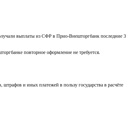
 получали выплаты из СФР в Прио-Внешторгбанк последние 3
оргбанке повторное оформление не требуется.
, штрафов и иных платежей в пользу государства в расчёте