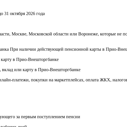
о 31 октября 2026 года
бласти, Москве, Московской области или Воронеже, которые не
анка
При наличии действующей пенсионной карты в Прио-Внешт
ли карту в Прио-Внешторгбанке
, вклад или карту в Прио-Внешторгбанке
нлайн-платежи, покупки на маркетплейсах, оплата ЖКХ, налогов
ледующего за первым поступлением пенсии
 рабочих дней.