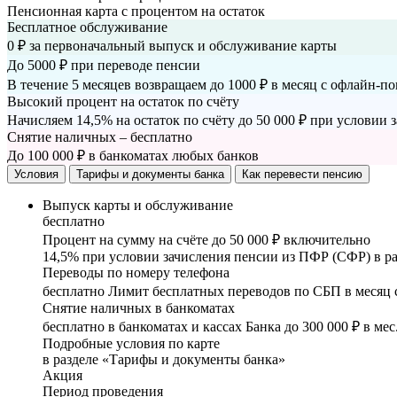
Пенсионная карта с процентом на остаток
Бесплатное обслуживание
0 ₽ за первоначальный выпуск и обслуживание карты
До 5000 ₽ при переводе пенсии
В течение 5 месяцев возвращаем до 1000 ₽ в месяц с офлайн-п
Высокий процент на остаток по счёту
Начисляем 14,5% на остаток по счёту до 50 000 ₽
при условии з
Снятие наличных – бесплатно
До 100 000 ₽ в банкоматах любых банков
Условия
Тарифы и документы банка
Как перевести пенсию
Выпуск карты и обслуживание
бесплатно
Процент на сумму на счёте до 50 000 ₽ включительно
14,5%
при условии зачисления пенсии из ПФР (СФР) в ра
Переводы по номеру телефона
бесплатно
Лимит бесплатных переводов по СБП в месяц со
Снятие наличных в банкоматах
бесплатно
в банкоматах и кассах Банка до 300 000 ₽ в мес
Подробные условия по карте
в разделе «Тарифы и документы банка»
Акция
Период проведения