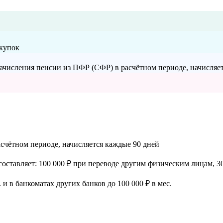
окупок
ачисления пенсии из ПФР (СФР) в расчётном периоде, начисляе
счётном периоде, начисляется каждые 90 дней
ставляет: 100 000 ₽ при переводе другим физическим лицам, 30
. и в банкоматах других банков до 100 000 ₽ в мес.