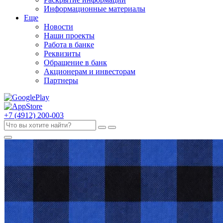
Информационные материалы
Еще
Новости
Наши проекты
Работа в банке
Реквизиты
Обращение в банк
Акционерам и инвесторам
Партнеры
+7 (4912) 200-003