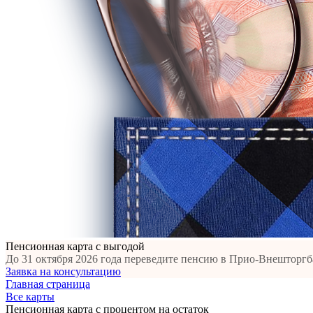
Пенсионная карта с выгодой
До 31 октября 2026 года переведите пенсию в Прио-Внешторгба
Заявка на консультацию
Главная страница
Все карты
Пенсионная карта с процентом на остаток