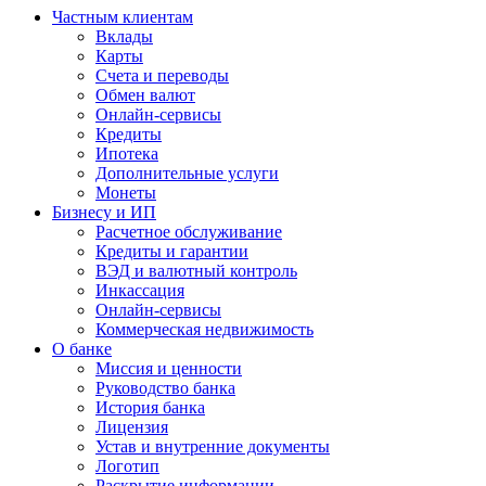
Частным клиентам
Вклады
Карты
Счета и переводы
Обмен валют
Онлайн-сервисы
Кредиты
Ипотека
Дополнительные услуги
Монеты
Бизнесу и ИП
Расчетное обслуживание
Кредиты и гарантии
ВЭД и валютный контроль
Инкассация
Онлайн-сервисы
Коммерческая недвижимость
О банке
Миссия и ценности
Руководство банка
История банка
Лицензия
Устав и внутренние документы
Логотип
Раскрытие информации